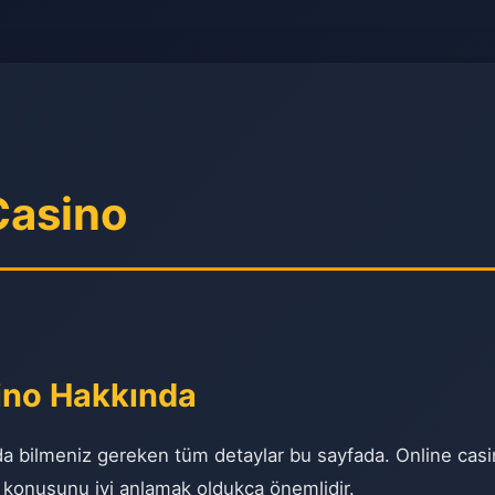
Casino
ino Hakkında
a bilmeniz gereken tüm detaylar bu sayfada. Online casi
o konusunu iyi anlamak oldukça önemlidir.