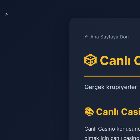
>
← Ana Sayfaya Dön
🎲 Canlı 
Gerçek krupiyerler
📚 Canlı Cas
Canlı Casino konusund
olmak için canlı casin