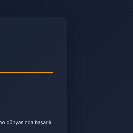
no dünyasında başarılı