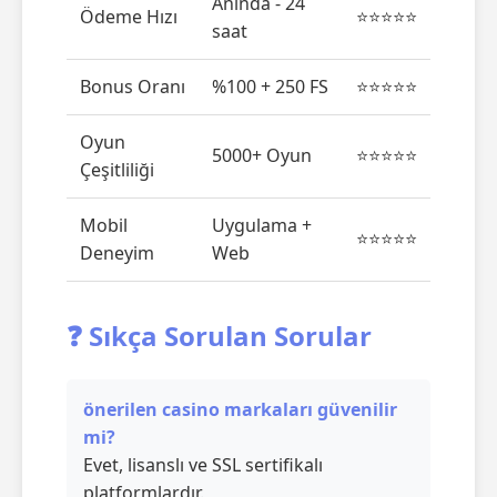
Anında - 24
Ödeme Hızı
⭐⭐⭐⭐⭐
saat
Bonus Oranı
%100 + 250 FS
⭐⭐⭐⭐⭐
Oyun
5000+ Oyun
⭐⭐⭐⭐⭐
Çeşitliliği
Mobil
Uygulama +
⭐⭐⭐⭐⭐
Deneyim
Web
❓ Sıkça Sorulan Sorular
önerilen casino markaları güvenilir
mi?
Evet, lisanslı ve SSL sertifikalı
platformlardır.