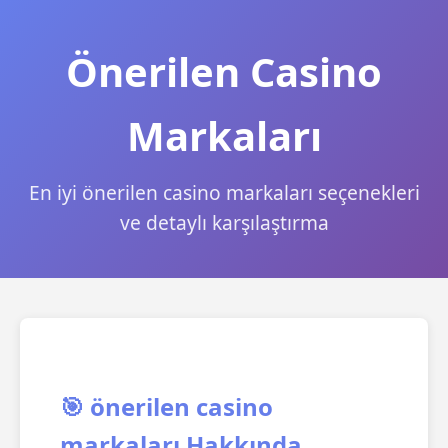
Önerilen Casino
Markaları
En iyi önerilen casino markaları seçenekleri
ve detaylı karşılaştırma
🎯 önerilen casino
markaları Hakkında