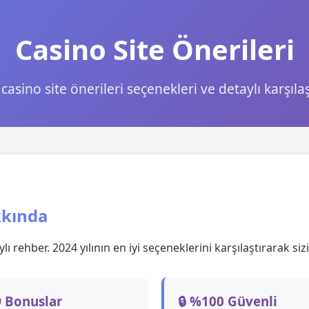
Casino Site Önerileri
 casino site önerileri seçenekleri ve detaylı karşıl
kkında
lı rehber. 2024 yılının en iyi seçeneklerini karşılaştırarak sizi
 Bonuslar
🔒 %100 Güvenli