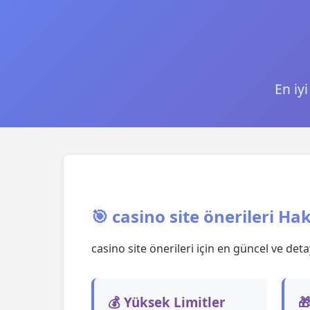
En iyi
🎯 casino site önerileri Ha
casino site önerileri için en güncel ve detay
💰 Yüksek Limitler
