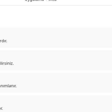
rdır.
irsiniz.
nımlanır.
r.