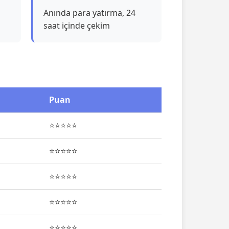
Anında para yatırma, 24
saat içinde çekim
Puan
⭐⭐⭐⭐⭐
⭐⭐⭐⭐⭐
⭐⭐⭐⭐⭐
⭐⭐⭐⭐⭐
⭐⭐⭐⭐⭐