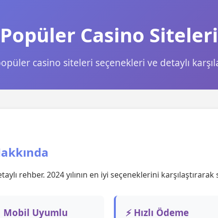
Popüler Casino Siteleri
popüler casino siteleri seçenekleri ve detaylı karşı
 Hakkında
aylı rehber. 2024 yılının en iyi seçeneklerini karşılaştırarak s
 Mobil Uyumlu
⚡ Hızlı Ödeme