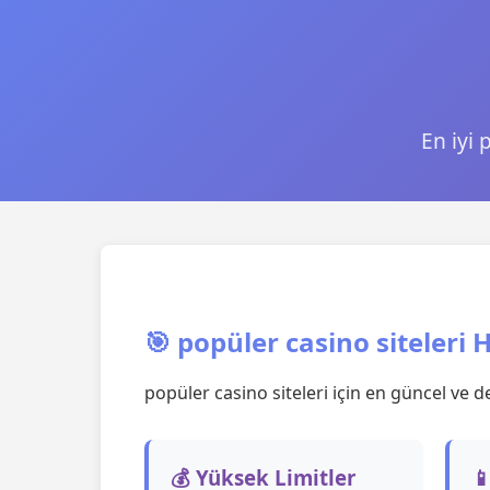
En iyi 
🎯 popüler casino siteleri
popüler casino siteleri için en güncel ve det
💰 Yüksek Limitler
