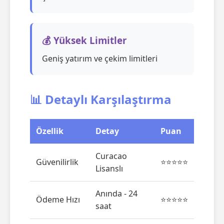
💰 Yüksek Limitler
Geniş yatırım ve çekim limitleri
📊 Detaylı Karşılaştırma
Özellik
Detay
Puan
Curacao
Güvenilirlik
⭐⭐⭐⭐⭐
Lisanslı
Anında - 24
Ödeme Hızı
⭐⭐⭐⭐⭐
saat