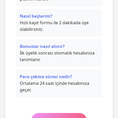
Nasıl başlarım?
Hızlı kayıt formu ile 2 dakikada üye
olabilirsiniz.
Bonuslar nasıl alınır?
İlk üyelik sonrası otomatik hesabınıza
tanımlanır.
Para çekme süresi nedir?
Ortalama 24 saat içinde hesabınıza
geçer.