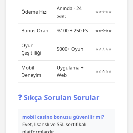
Anında - 24
Ödeme Hızı
⭐⭐⭐⭐⭐
saat
Bonus Oranı
%100 + 250 FS
⭐⭐⭐⭐⭐
Oyun
5000+ Oyun
⭐⭐⭐⭐⭐
Çeşitliliği
Mobil
Uygulama +
⭐⭐⭐⭐⭐
Deneyim
Web
❓ Sıkça Sorulan Sorular
mobil casino bonusu güvenilir mi?
Evet, lisanslı ve SSL sertifikalı
platformlardır.