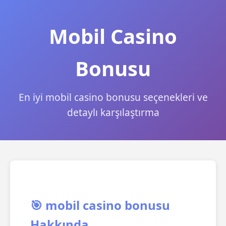
Mobil Casino
Bonusu
En iyi mobil casino bonusu seçenekleri ve
detaylı karşılaştırma
🎯 mobil casino bonusu
Hakkında