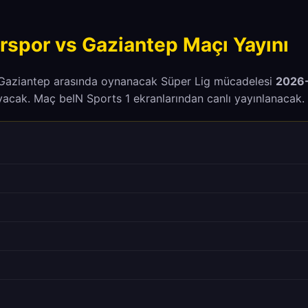
spor vs Gaziantep Maçı Yayını
Gaziantep arasında oynanacak Süper Lig mücadelesi
2026
yacak. Maç beIN Sports 1 ekranlarından canlı yayınlanacak.