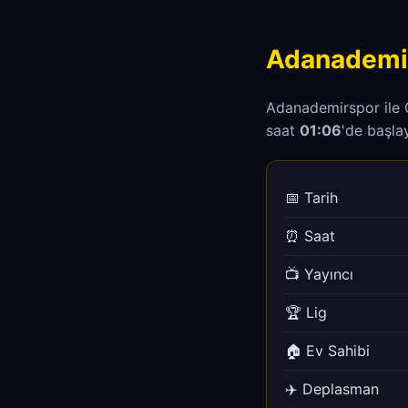
Adanademir
Adanademirspor ile 
saat
01:06
'de başla
📅 Tarih
⏰ Saat
📺 Yayıncı
🏆 Lig
🏠 Ev Sahibi
✈️ Deplasman