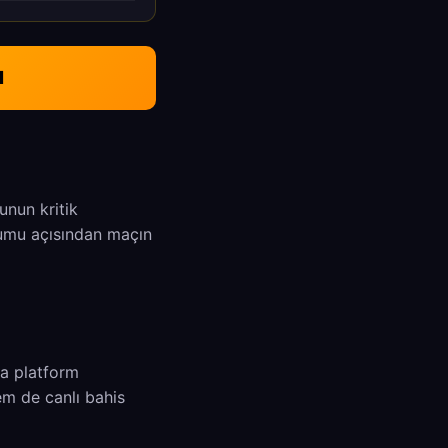
l
nun kritik
numu açısından maçın
ca platform
em de canlı bahis