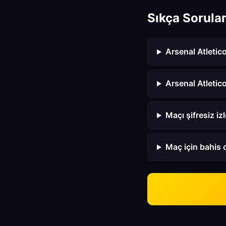
Sıkça Sorula
Arsenal Atletic
Arsenal Atletic
Maçı şifresiz iz
Maç için bahis 