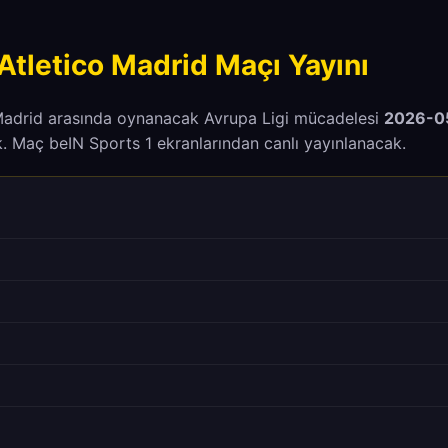
Atletico Madrid Maçı Yayını
o Madrid arasında oynanacak Avrupa Ligi mücadelesi
2026-0
. Maç beIN Sports 1 ekranlarından canlı yayınlanacak.