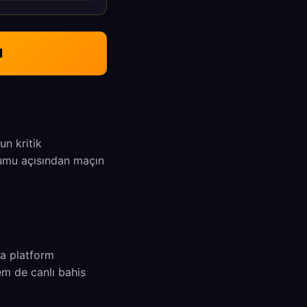
l
n kritik
numu açısından maçın
ca platform
em de canlı bahis