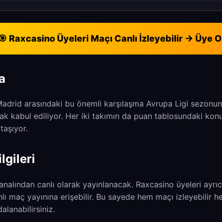
🎯 Raxcasino Üyeleri Maçı Canlı İzleyebilir → Üye O
a
Madrid arasındaki bu önemli karşılaşma Avrupa Ligi sezonunu
rak kabul ediliyor. Her iki takımın da puan tablosundaki ko
aşıyor.
lgileri
nalından canlı olarak yayınlanacak. Raxcasino üyeleri ayrı
nlı maç yayınına erişebilir. Bu sayede hem maçı izleyebilir h
lanabilirsiniz.