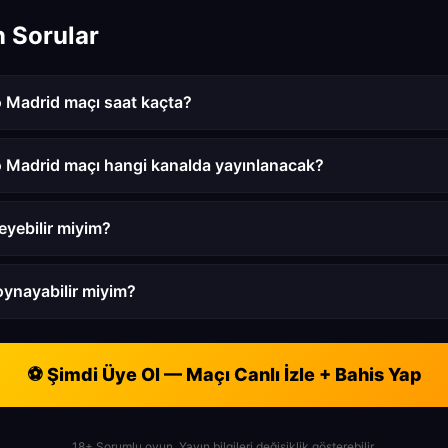
n Sorular
o Madrid maçı saat kaçta?
o Madrid maçı hangi kanalda yayınlanacak?
leyebilir miyim?
oynayabilir miyim?
⚽ Şimdi Üye Ol — Maçı Canlı İzle + Bahis Yap
18+ Sorumlu oyun. Yayın bilgileri değişiklik gösterebilir.