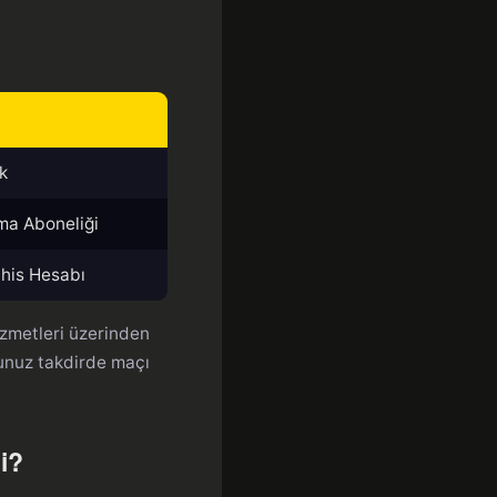
k
ma Aboneliği
ahis Hesabı
hizmetleri üzerinden
unuz takdirde maçı
i?