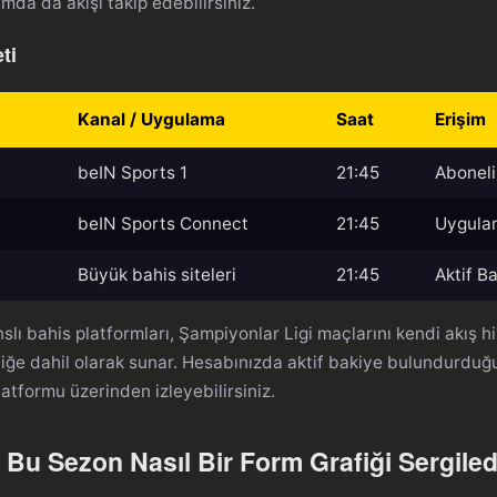
amda da akışı takip edebilirsiniz.
ti
Kanal / Uygulama
Saat
Erişim
beIN Sports 1
21:45
Aboneli
beIN Sports Connect
21:45
Uygula
Büyük bahis siteleri
21:45
Aktif B
nslı bahis platformları, Şampiyonlar Ligi maçlarını kendi akış 
iğe dahil olarak sunar. Hesabınızda aktif bakiye bulundurduğ
latformu üzerinden izleyebilirsiniz.
Bu Sezon Nasıl Bir Form Grafiği Sergiled