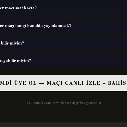
er maçı saat kaçta?
er maçı hangi kanalda yayınlanacak?
yebilir miyim?
nayabilir miyim?
IMDI ÜYE OL — MAÇI CANLI İZLE + BAHIS
18+ Sorumlu oyun. Yayın bilgileri değişiklik gösterebilir.