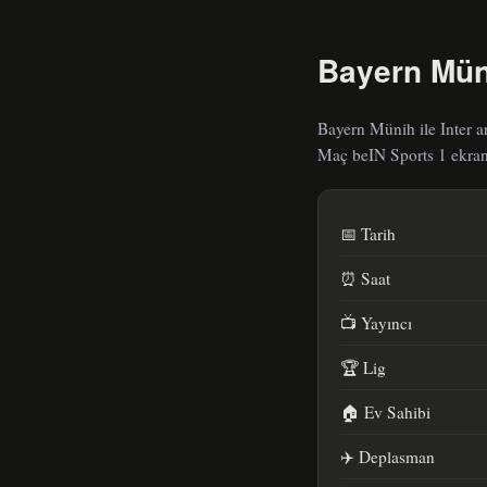
Bayern Müni
Bayern Münih ile Inter 
Maç beIN Sports 1 ekran
📅 Tarih
⏰ Saat
📺 Yayıncı
🏆 Lig
🏠 Ev Sahibi
✈️ Deplasman