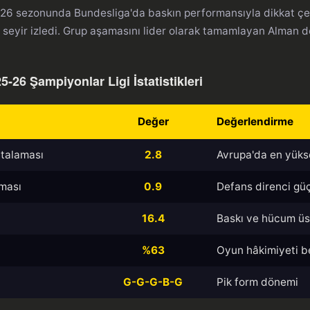
26 sezonunda Bundesliga'da baskın performansıyla dikkat ç
ir seyir izledi. Grup aşamasını lider olarak tamamlayan Alman
-26 Şampiyonlar Ligi İstatistikleri
Değer
Değerlendirme
talaması
2.8
Avrupa'da en yükse
aması
0.9
Defans direnci gü
16.4
Baskı ve hücum üs
)
%63
Oyun hâkimiyeti be
G-G-G-B-G
Pik form dönemi