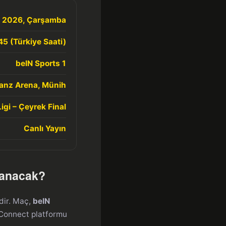
n 2026, Çarşamba
45 (Türkiye Saati)
beIN Sports 1
ianz Arena, Münih
gi – Çeyrek Final
Canlı Yayın
lanacak?
ir. Maç,
beIN
 Connect platformu