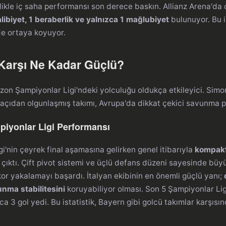
likle iç saha performansı son derece baskın. Allianz Arena'da
libiyet, 1 beraberlik ve yalnızca 1 mağlubiyet
bulunuyor. Bu is
de ortaya koyuyor.
 Karşı Ne Kadar Güçlü?
ezon Şampiyonlar Ligi'ndeki yolculuğu oldukça etkileyici. Simo
el açıdan olgunlaşmış takımı, Avrupa'da dikkat çekici savunma 
piyonlar Ligi Performansı
gi'nin çeyrek final aşamasına gelirken genel itibarıyla
kompakt
ıktı. Çift pivot sistemi ve üçlü defans düzeni sayesinde büyü
or yakalamayı başardı. İtalyan ekibinin en önemli güçlü yanı;
nma stabilitesini
koruyabiliyor olması. Son 5 Şampiyonlar Li
ca 3 gol yedi. Bu istatistik, Bayern gibi golcü takımlar karşısın