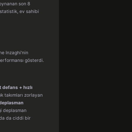
 oynanan son 8
tatistik, ev sahibi
ne Inzaghi'nin
performansı gösterdi.
 defans + hızlı
k takımları zorlayan
deplasman
gi deplasman
da da ciddi bir