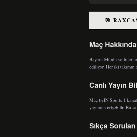
🎯 RAXCA
Maç Hakkında
Bayern Münih ve Inter ar
ediliyor. Her iki takım
Canlı Yayın Bil
Maç beIN Sports 1 kanalı
yayınına erişebilir. Bu s
Sıkça Sorulan