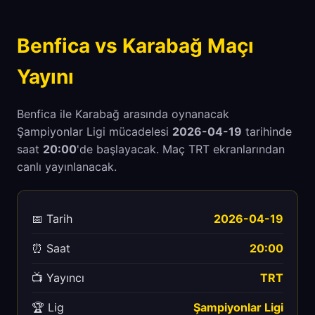
Benfica vs Karabağ Maçı
Yayını
Benfica ile Karabağ arasında oynanacak
Şampiyonlar Ligi mücadelesi
2026-04-19
tarihinde
saat
20:00
'de başlayacak. Maç TRT ekranlarından
canlı yayınlanacak.
📅 Tarih
2026-04-19
⏰ Saat
20:00
📺 Yayıncı
TRT
🏆 Lig
Şampiyonlar Ligi