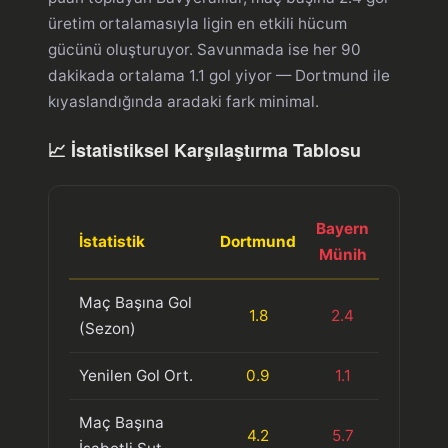
üretim ortalamasıyla ligin en etkili hücum
gücünü oluşturuyor. Savunmada ise her 90
dakikada ortalama 1.1 gol yiyor — Dortmund ile
kıyaslandığında aradaki fark minimal.
📈 İstatistiksel Karşılaştırma Tablosu
Bayern
İstatistik
Dortmund
Münih
Maç Başına Gol
1.8
2.4
(Sezon)
Yenilen Gol Ort.
0.9
1.1
Maç Başına
4.2
5.7