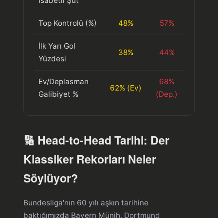
İsabetli Şut
Top Kontrolü (%)
48%
57%
İlk Yarı Gol
38%
44%
Yüzdesi
Ev/Deplasman
68%
62% (Ev)
Galibiyet %
(Dep.)
🔢 Head-to-Head Tarihi: Der
Klassiker Rekorları Neler
Söylüyor?
Bundesliga'nın 60 yılı aşkın tarihine
baktığımızda Bayern Münih, Dortmund