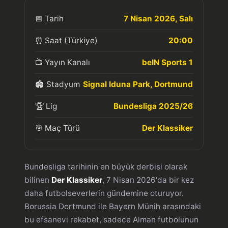
📅 Tarih
7 Nisan 2026, Salı
⏰ Saat (Türkiye)
20:00
📺 Yayın Kanalı
beIN Sports 1
🏟️ Stadyum
Signal Iduna Park, Dortmund
🏆 Lig
Bundesliga 2025/26
🎯 Maç Türü
Der Klassiker
Bundesliga tarihinin en büyük derbisi olarak
bilinen
Der Klassiker
, 7 Nisan 2026'da bir kez
daha futbolseverlerin gündemine oturuyor.
Borussia Dortmund ile Bayern Münih arasındaki
bu efsanevi rekabet, sadece Alman futbolunun