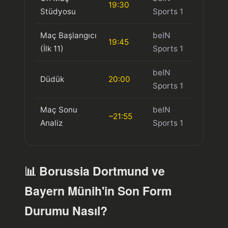
19:30
Stüdyosu
Sports 1
Maç Başlangıcı
beIN
19:45
(İlk 11)
Sports 1
beIN
Düdük
20:00
Sports 1
Maç Sonu
beIN
~21:55
Analiz
Sports 1
📊 Borussia Dortmund ve
Bayern Münih'in Son Form
Durumu Nasıl?