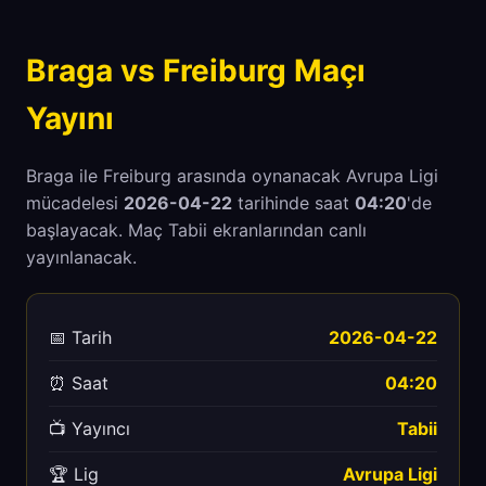
Braga vs Freiburg Maçı
Yayını
Braga ile Freiburg arasında oynanacak Avrupa Ligi
mücadelesi
2026-04-22
tarihinde saat
04:20
'de
başlayacak. Maç Tabii ekranlarından canlı
yayınlanacak.
📅 Tarih
2026-04-22
⏰ Saat
04:20
📺 Yayıncı
Tabii
🏆 Lig
Avrupa Ligi