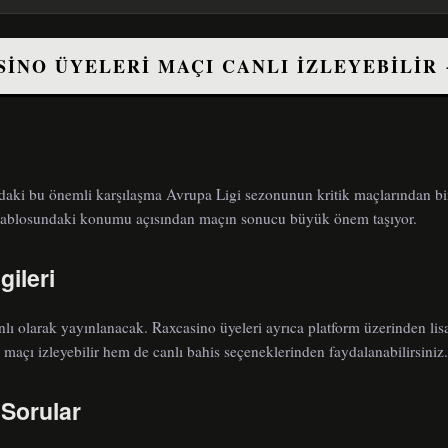
SINO ÜYELERI MAÇI CANLI İZLEYEBILIR
aki bu önemli karşılaşma Avrupa Ligi sezonunun kritik maçlarından biri
 tablosundaki konumu açısından maçın sonucu büyük önem taşıyor.
gileri
lı olarak yayınlanacak. Raxcasino üyeleri ayrıca platform üzerinden lis
 maçı izleyebilir hem de canlı bahis seçeneklerinden faydalanabilirsiniz.
 Sorular