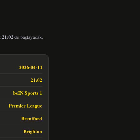
21:02
t
'de başlayacak.
2026-04-14
21:02
beIN Sports 1
Premier League
Brentford
Brighton