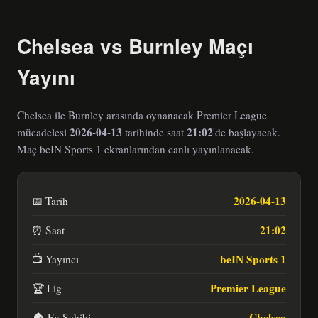
Chelsea vs Burnley Maçı
Yayını
Chelsea ile Burnley arasında oynanacak Premier League
2026-04-13
21:02
mücadelesi
tarihinde saat
'de başlayacak.
Maç beIN Sports 1 ekranlarından canlı yayınlanacak.
2026-04-13
📅 Tarih
21:02
⏰ Saat
beIN Sports 1
📺 Yayıncı
Premier League
🏆 Lig
Chelsea
🏠 Ev Sahibi