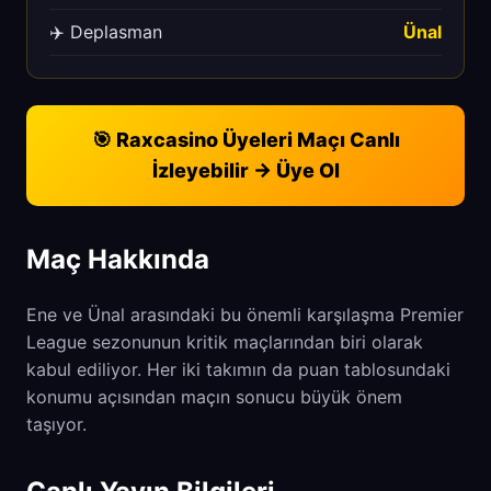
✈️ Deplasman
Ünal
🎯 Raxcasino Üyeleri Maçı Canlı
İzleyebilir → Üye Ol
Maç Hakkında
Ene ve Ünal arasındaki bu önemli karşılaşma Premier
League sezonunun kritik maçlarından biri olarak
kabul ediliyor. Her iki takımın da puan tablosundaki
konumu açısından maçın sonucu büyük önem
taşıyor.