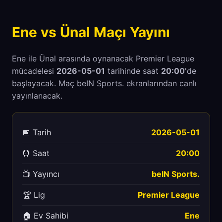
Ene vs Ünal Maçı Yayını
Ene ile Ünal arasında oynanacak Premier League
mücadelesi
2026-05-01
tarihinde saat
20:00
'de
başlayacak. Maç beIN Sports. ekranlarından canlı
yayınlanacak.
📅 Tarih
2026-05-01
⏰ Saat
20:00
📺 Yayıncı
beIN Sports.
🏆 Lig
Premier League
🏠 Ev Sahibi
Ene