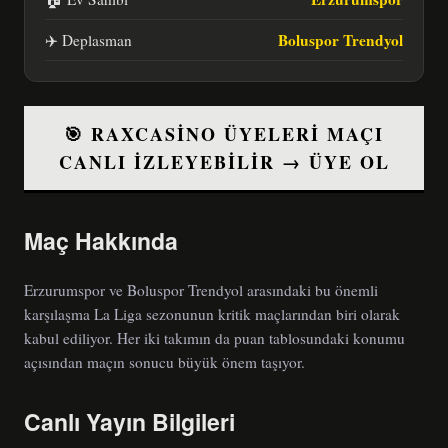
Boluspor Trendyol
✈️ Deplasman
🎯 RAXCASINO ÜYELERI MAÇI
CANLI İZLEYEBILIR → ÜYE OL
Maç Hakkında
Erzurumspor ve Boluspor Trendyol arasındaki bu önemli
karşılaşma La Liga sezonunun kritik maçlarından biri olarak
kabul ediliyor. Her iki takımın da puan tablosundaki konumu
açısından maçın sonucu büyük önem taşıyor.
Canlı Yayın Bilgileri