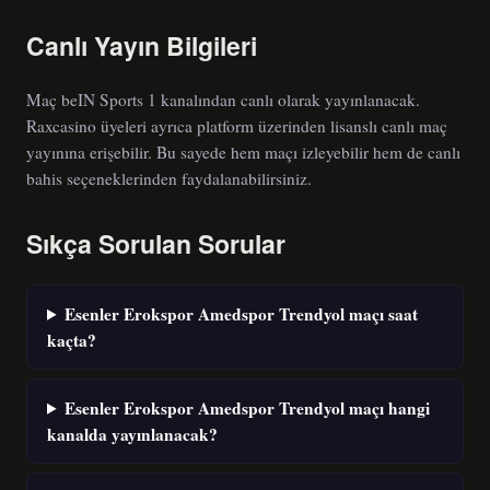
Canlı Yayın Bilgileri
Maç beIN Sports 1 kanalından canlı olarak yayınlanacak.
Raxcasino üyeleri ayrıca platform üzerinden lisanslı canlı maç
yayınına erişebilir. Bu sayede hem maçı izleyebilir hem de canlı
bahis seçeneklerinden faydalanabilirsiniz.
Sıkça Sorulan Sorular
Esenler Erokspor Amedspor Trendyol maçı saat
kaçta?
Esenler Erokspor Amedspor Trendyol maçı hangi
kanalda yayınlanacak?