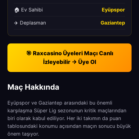
🏠 Ev Sahibi
Eyüpspor
✈️ Deplasman
Gaziantep
🎯 Raxcasino Üyeleri Maçı Canlı
İzleyebilir → Üye Ol
Maç Hakkında
Eyüpspor ve Gaziantep arasındaki bu önemli
karşılaşma Süper Lig sezonunun kritik maçlarından
biri olarak kabul ediliyor. Her iki takımın da puan
tablosundaki konumu açısından maçın sonucu büyük
önem taşıyor.