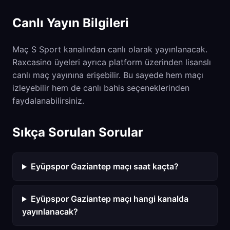
Canlı Yayın Bilgileri
Maç S Sport kanalından canlı olarak yayınlanacak.
Raxcasino üyeleri ayrıca platform üzerinden lisanslı
canlı maç yayınına erişebilir. Bu sayede hem maçı
izleyebilir hem de canlı bahis seçeneklerinden
faydalanabilirsiniz.
Sıkça Sorulan Sorular
Eyüpspor Gaziantep maçı saat kaçta?
Eyüpspor Gaziantep maçı hangi kanalda
yayınlanacak?