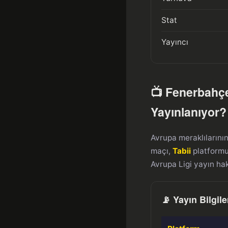
Stat
Yayıncı
📺 Fenerbahç
Yayınlanıyor?
Avrupa meraklılarını
maçı,
Tabii
platformu
Avrupa Ligi yayın hak
📡 Yayın Bilgile