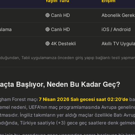
Yayın Türü
Erişim
🔴 Canlı HD
Abonelik Gerekl
ulama
🔴 Canlı HD
iOS / Android
🔴 4K Destekli
Akıllı TV Uygul
lduğundan, Tabii uygulamanıza önceden giriş yapıp bağlantı testi yapmanı
açta Başlıyor, Neden Bu Kadar Geç?
ngham Forest maçı
7 Nisan 2026 Salı gecesi saat 02:20'de
baş
 temel nedeni, UEFA'nın maç programlamasında Avrupa genelin
utmasıdır. İngiliz takımların yer aldığı maçlar özellikle Batı Avr
dığında, Türkiye saatiyle (+3) gece geç saatlere denk gelmek