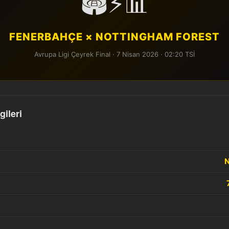
🏟️⚡📊
FENERBAHÇE × NOTTINGHAM FOREST
Avrupa Ligi Çeyrek Final · 7 Nisan 2026 · 02:20 TSİ
gileri
N