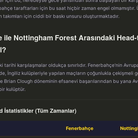
ler için bu, neredeyse gece yarısından sonra başlayan bir kar
bahçe taraftarları için bu saat hiçbir zaman engel olmamıştır
takımları için ciddi bir baskı unsuru oluşturmaktadır.
 ile Nottingham Forest Arasındaki Head
l?
ki tarihi karşılaşmalar oldukça sınırlıdır. Fenerbahçe'nin Avru
e, İngiliz kulüpleriyle yapılan maçların çoğunlukla çekişmeli g
se Brian Clough döneminin efsanevi başarılarından bu yana A
ir kulüptür.
 İstatistikler (Tüm Zamanlar)
Fenerbahçe
Notting