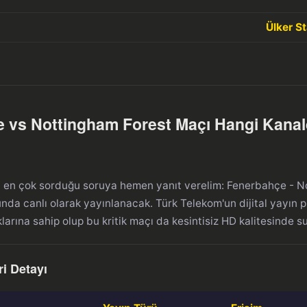
Ülker S
e vs Nottingham Forest Maçı Hangi Kana
n en çok sorduğu soruya hemen yanıt verelim: Fenerbahçe - N
nda canlı olarak yayınlanacak. Türk Telekom'un dijital yayın 
larına sahip olup bu kritik maçı da kesintisiz HD kalitesinde s
ri Detayı