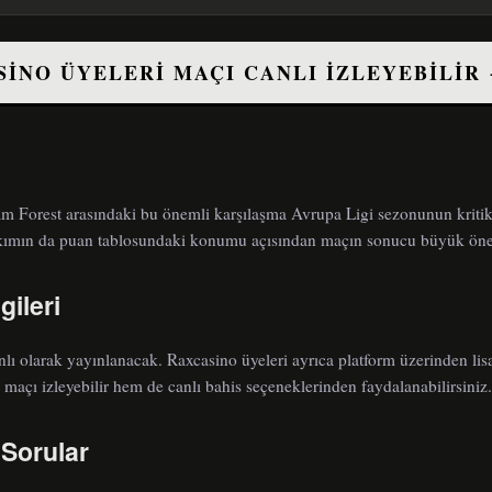
SINO ÜYELERI MAÇI CANLI İZLEYEBILIR
 Forest arasındaki bu önemli karşılaşma Avrupa Ligi sezonunun kritik
 takımın da puan tablosundaki konumu açısından maçın sonucu büyük öne
gileri
lı olarak yayınlanacak. Raxcasino üyeleri ayrıca platform üzerinden lis
 maçı izleyebilir hem de canlı bahis seçeneklerinden faydalanabilirsiniz.
 Sorular