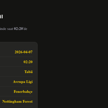
ı
02:20
inde saat
'de
2026-04-07
02:20
Tabii
Avrupa Ligi
Fenerbahçe
Nottingham Forest