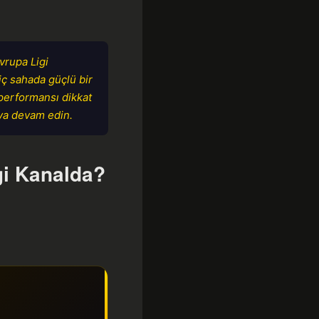
vrupa Ligi
iç sahada güçlü bir
 performansı dikkat
aya devam edin.
gi Kanalda?