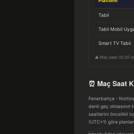
Platform
Tabii
Tabii Mobil Uyg
Smart TV Tabii
⚠️ Maç saati 02:20 o
⏰ Maç Saat K
Fenerbahçe - Notti
denli geç olmasının
saatlerini öncelikli t
(UTC+1) göre planlan