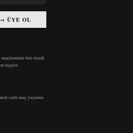
 → ÜYE OL
 maçlarından biri olarak
m taşıyor.
anslı canlı maç yayınına