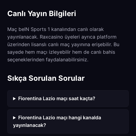
Canlı Yayın Bilgileri
Maç beIN Sports 1 kanalından canlı olarak
yayınlanacak. Raxcasino üyeleri ayrıca platform
üzerinden lisanslı canlı maç yayınına erişebilir. Bu
sayede hem maçı izleyebilir hem de canlı bahis
seçeneklerinden faydalanabilirsiniz.
Sıkça Sorulan Sorular
Fiorentina Lazio maçı saat kaçta?
Fiorentina Lazio maçı hangi kanalda
yayınlanacak?