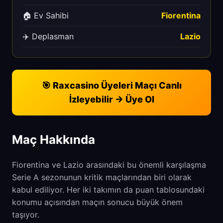
🏠 Ev Sahibi
Fiorentina
✈️ Deplasman
Lazio
🎯 Raxcasino Üyeleri Maçı Canlı
İzleyebilir → Üye Ol
Maç Hakkında
Fiorentina ve Lazio arasındaki bu önemli karşılaşma
Serie A sezonunun kritik maçlarından biri olarak
kabul ediliyor. Her iki takımın da puan tablosundaki
konumu açısından maçın sonucu büyük önem
taşıyor.