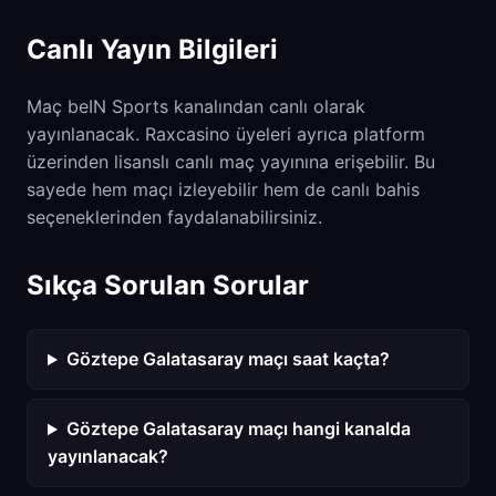
Canlı Yayın Bilgileri
Maç beIN Sports kanalından canlı olarak
yayınlanacak. Raxcasino üyeleri ayrıca platform
üzerinden lisanslı canlı maç yayınına erişebilir. Bu
sayede hem maçı izleyebilir hem de canlı bahis
seçeneklerinden faydalanabilirsiniz.
Sıkça Sorulan Sorular
Göztepe Galatasaray maçı saat kaçta?
Göztepe Galatasaray maçı hangi kanalda
yayınlanacak?