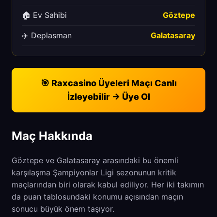
🏠 Ev Sahibi
Göztepe
✈️ Deplasman
Galatasaray
🎯 Raxcasino Üyeleri Maçı Canlı
İzleyebilir → Üye Ol
Maç Hakkında
Göztepe ve Galatasaray arasındaki bu önemli
karşılaşma Şampiyonlar Ligi sezonunun kritik
maçlarından biri olarak kabul ediliyor. Her iki takımın
da puan tablosundaki konumu açısından maçın
sonucu büyük önem taşıyor.