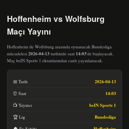
Hoffenheim vs Wolfsburg
Maçı Yayını
Hoffenheim ile Wolfsburg arasında oynanacak Bundesliga
2026-04-13
14:03
mücadelesi
tarihinde saat
'de başlayacak.
Maç beIN Sports 1 ekranlarından canlı yayınlanacak.
2026-04-13
📅 Tarih
14:03
⏰ Saat
beIN Sports 1
📺 Yayıncı
Bundesliga
🏆 Lig
Hoffenheim
🏠 Ev Sahibi