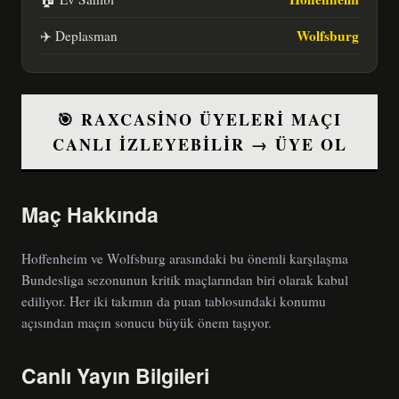
Wolfsburg
✈️ Deplasman
🎯 RAXCASINO ÜYELERI MAÇI
CANLI İZLEYEBILIR → ÜYE OL
Maç Hakkında
Hoffenheim ve Wolfsburg arasındaki bu önemli karşılaşma
Bundesliga sezonunun kritik maçlarından biri olarak kabul
ediliyor. Her iki takımın da puan tablosundaki konumu
açısından maçın sonucu büyük önem taşıyor.
Canlı Yayın Bilgileri