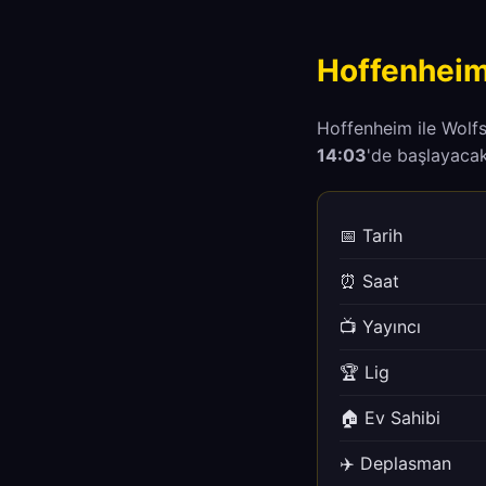
Hoffenheim
Hoffenheim ile Wolf
14:03
'de başlayacak
📅 Tarih
⏰ Saat
📺 Yayıncı
🏆 Lig
🏠 Ev Sahibi
✈️ Deplasman