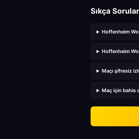
Sıkça Sorula
Hoffenheim Wol
Hoffenheim Wol
Maçı şifresiz iz
Maç için bahis 