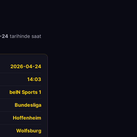
-24
tarihinde saat
2026-04-24
14:03
beIN Sports 1
Bundesliga
Hoffenheim
Wolfsburg