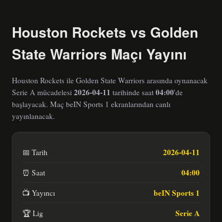
Houston Rockets vs Golden
State Warriors Maçı Yayını
Houston Rockets ile Golden State Warriors arasında oynanacak
2026-04-11
04:00
Serie A mücadelesi
tarihinde saat
'de
başlayacak. Maç beIN Sports 1 ekranlarından canlı
yayınlanacak.
2026-04-11
📅 Tarih
04:00
⏰ Saat
beIN Sports 1
📺 Yayıncı
Serie A
🏆 Lig