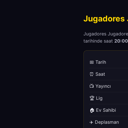
Jugadores J
Jugadores Jugadore 
tarihinde saat
20:00
📅 Tarih
⏰ Saat
📺 Yayıncı
🏆 Lig
🏠 Ev Sahibi
✈️ Deplasman