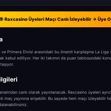
🎯 Raxcasino Üyeleri Maçı Canlı İzleyebilir → Üye O
a
e Primera Divisi arasındaki bu önemli karşılaşma La Liga 
rak kabul ediliyor. Her iki takımın da puan tablosundaki ko
aşıyor.
lgileri
nalından canlı olarak yayınlanacak. Raxcasino üyeleri ayrı
nlı maç yayınına erişebilir. Bu sayede hem maçı izleyebilir h
lanabilirsiniz.