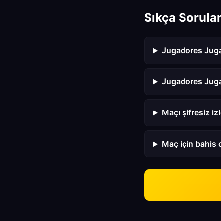
Sıkça Sorula
Jugadores Jugad
Jugadores Juga
Maçı şifresiz iz
Maç için bahis 