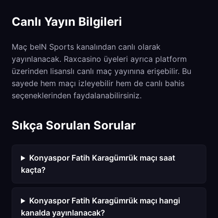
Canlı Yayın Bilgileri
Maç beIN Sports kanalından canlı olarak
yayınlanacak. Raxcasino üyeleri ayrıca platform
üzerinden lisanslı canlı maç yayınına erişebilir. Bu
sayede hem maçı izleyebilir hem de canlı bahis
seçeneklerinden faydalanabilirsiniz.
Sıkça Sorulan Sorular
Konyaspor Fatih Karagümrük maçı saat
kaçta?
Konyaspor Fatih Karagümrük maçı hangi
kanalda yayınlanacak?