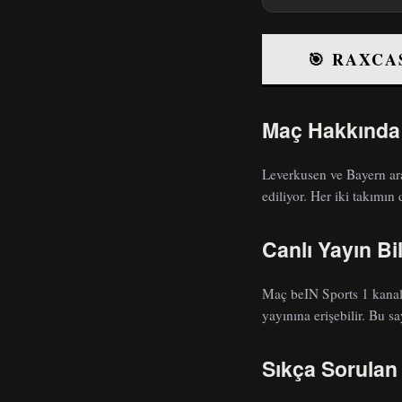
🎯 RAXCA
Maç Hakkında
Leverkusen ve Bayern ara
ediliyor. Her iki takım
Canlı Yayın Bil
Maç beIN Sports 1 kanalı
yayınına erişebilir. Bu s
Sıkça Sorulan