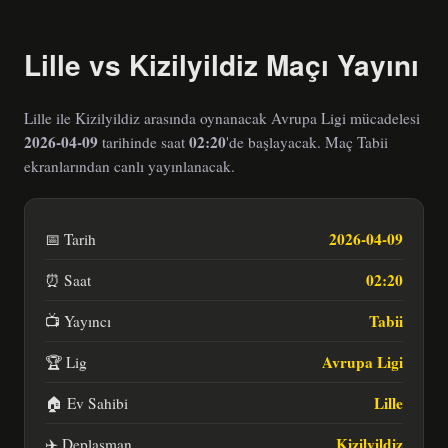
Lille vs Kizilyildiz Maçı Yayını
Lille ile Kizilyildiz arasında oynanacak Avrupa Ligi mücadelesi
2026-04-09
02:20
tarihinde saat
'de başlayacak. Maç Tabii
ekranlarından canlı yayınlanacak.
2026-04-09
📅 Tarih
02:20
⏰ Saat
Tabii
📺 Yayıncı
Avrupa Ligi
🏆 Lig
Lille
🏠 Ev Sahibi
Kizilyildiz
✈️ Deplasman