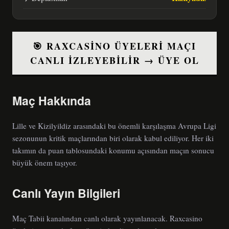
🎯 RAXCASINO ÜYELERI MAÇI
CANLI İZLEYEBILIR → ÜYE OL
Maç Hakkında
Lille ve Kizilyildiz arasındaki bu önemli karşılaşma Avrupa Ligi
sezonunun kritik maçlarından biri olarak kabul ediliyor. Her iki
takımın da puan tablosundaki konumu açısından maçın sonucu
büyük önem taşıyor.
Canlı Yayın Bilgileri
Maç Tabii kanalından canlı olarak yayınlanacak. Raxcasino