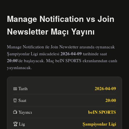
Manage Notification vs Join
Newsletter Maçı Yayını
Manage Notification ile Join Newsletter arasında oynanacak
2026-04-09
Şampiyonlar Ligi mücadelesi
tarihinde saat
20:00
'de başlayacak. Maç beIN SPORTS ekranlarından canlı
yayınlanacak.
2026-04-09
📅 Tarih
20:00
⏰ Saat
beIN SPORTS
📺 Yayıncı
Şampiyonlar Ligi
🏆 Lig