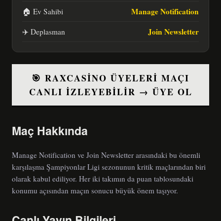
Manage Notification
🏠 Ev Sahibi
Join Newsletter
✈️ Deplasman
🎯 RAXCASINO ÜYELERI MAÇI
CANLI İZLEYEBILIR → ÜYE OL
Maç Hakkında
Manage Notification ve Join Newsletter arasındaki bu önemli
karşılaşma Şampiyonlar Ligi sezonunun kritik maçlarından biri
olarak kabul ediliyor. Her iki takımın da puan tablosundaki
konumu açısından maçın sonucu büyük önem taşıyor.
Canlı Yayın Bilgileri