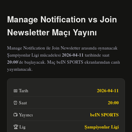
Manage Notification vs Join
Newsletter Maçı Yayını
Manage Notification ile Join Newsletter arasında oynanacak
2026-04-11
Şampiyonlar Ligi mücadelesi
tarihinde saat
20:00
'de başlayacak. Maç beIN SPORTS ekranlarından canlı
yayınlanacak.
2026-04-11
📅 Tarih
20:00
⏰ Saat
beIN SPORTS
📺 Yayıncı
Şampiyonlar Ligi
🏆 Lig