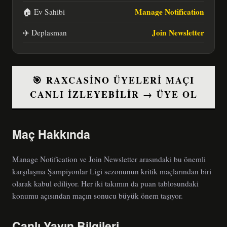
Manage Notification
🏠 Ev Sahibi
Join Newsletter
✈️ Deplasman
🎯 RAXCASINO ÜYELERI MAÇI
CANLI İZLEYEBILIR → ÜYE OL
Maç Hakkında
Manage Notification ve Join Newsletter arasındaki bu önemli
karşılaşma Şampiyonlar Ligi sezonunun kritik maçlarından biri
olarak kabul ediliyor. Her iki takımın da puan tablosundaki
konumu açısından maçın sonucu büyük önem taşıyor.
Canlı Yayın Bilgileri