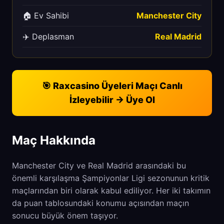
🏠 Ev Sahibi
Manchester City
✈️ Deplasman
Real Madrid
🎯 Raxcasino Üyeleri Maçı Canlı
İzleyebilir → Üye Ol
Maç Hakkında
Manchester City ve Real Madrid arasındaki bu
önemli karşılaşma Şampiyonlar Ligi sezonunun kritik
maçlarından biri olarak kabul ediliyor. Her iki takımın
da puan tablosundaki konumu açısından maçın
sonucu büyük önem taşıyor.