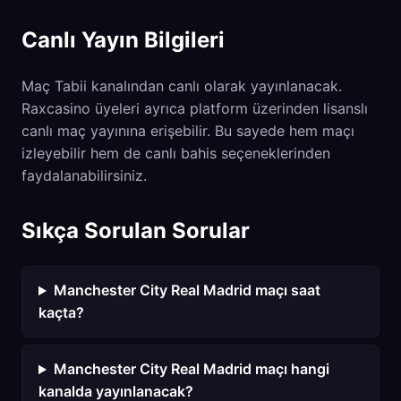
Canlı Yayın Bilgileri
Maç Tabii kanalından canlı olarak yayınlanacak.
Raxcasino üyeleri ayrıca platform üzerinden lisanslı
canlı maç yayınına erişebilir. Bu sayede hem maçı
izleyebilir hem de canlı bahis seçeneklerinden
faydalanabilirsiniz.
Sıkça Sorulan Sorular
Manchester City Real Madrid maçı saat
kaçta?
Manchester City Real Madrid maçı hangi
kanalda yayınlanacak?