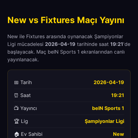
New vs Fixtures Maçı Yayını
New ile Fixtures arasında oynanacak Şampiyonlar
Ligi mücadelesi
2026-04-19
tarihinde saat
19:21
'de
başlayacak. Maç beIN Sports 1 ekranlarından canlı
yayınlanacak.
📅 Tarih
2026-04-19
⏰ Saat
19:21
📺 Yayıncı
beIN Sports 1
🏆 Lig
Şampiyonlar Ligi
🏠 Ev Sahibi
New