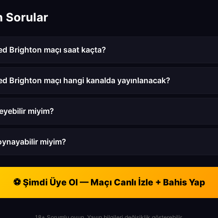
n Sorular
ed Brighton maçı saat kaçta?
ed Brighton maçı hangi kanalda yayınlanacak?
leyebilir miyim?
oynayabilir miyim?
⚽ Şimdi Üye Ol — Maçı Canlı İzle + Bahis Yap
18+ Sorumlu oyun. Yayın bilgileri değişiklik gösterebilir.