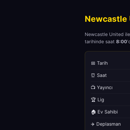
Newcastle 
Newcastle United il
tarihinde saat
8:00
'
📅 Tarih
⏰ Saat
📺 Yayıncı
🏆 Lig
🏠 Ev Sahibi
✈️ Deplasman