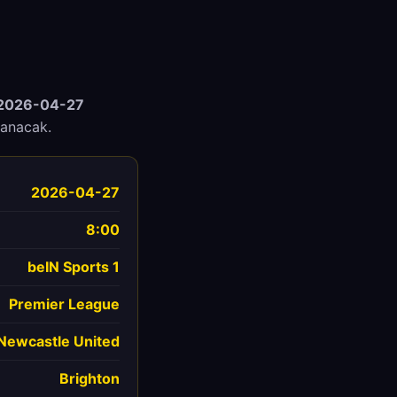
2026-04-27
lanacak.
2026-04-27
8:00
beIN Sports 1
Premier League
Newcastle United
Brighton