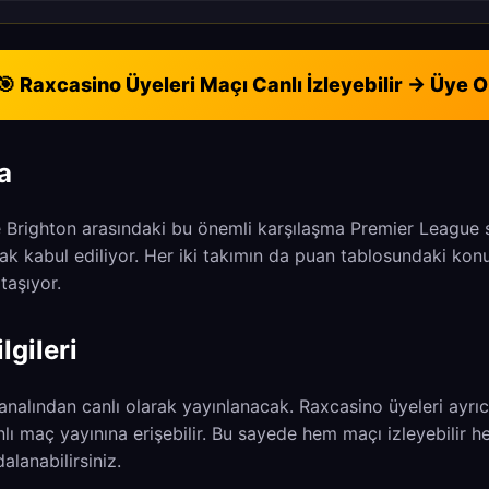
🎯 Raxcasino Üyeleri Maçı Canlı İzleyebilir → Üye O
a
 Brighton arasındaki bu önemli karşılaşma Premier League 
rak kabul ediliyor. Her iki takımın da puan tablosundaki ko
aşıyor.
lgileri
nalından canlı olarak yayınlanacak. Raxcasino üyeleri ayrı
nlı maç yayınına erişebilir. Bu sayede hem maçı izleyebilir h
lanabilirsiniz.