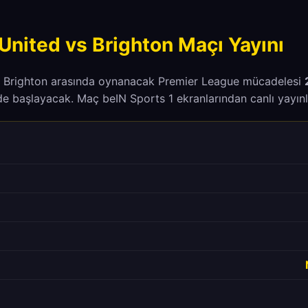
United vs Brighton Maçı Yayını
e Brighton arasında oynanacak Premier League mücadelesi
de başlayacak. Maç beIN Sports 1 ekranlarından canlı yayın