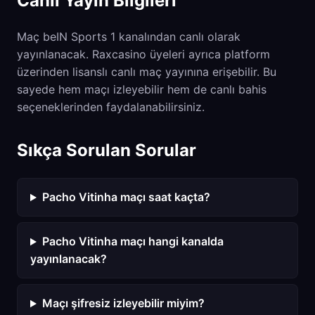
Canlı Yayın Bilgileri
Maç beIN Sports 1 kanalından canlı olarak
yayınlanacak. Raxcasino üyeleri ayrıca platform
üzerinden lisanslı canlı maç yayınına erişebilir. Bu
sayede hem maçı izleyebilir hem de canlı bahis
seçeneklerinden faydalanabilirsiniz.
Sıkça Sorulan Sorular
Pacho Vitinha maçı saat kaçta?
Pacho Vitinha maçı hangi kanalda
yayınlanacak?
Maçı şifresiz izleyebilir miyim?