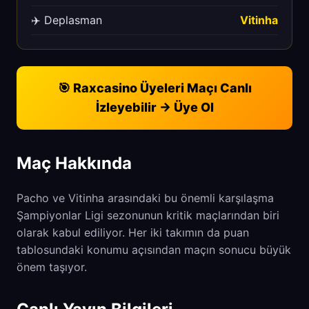
✈️ Deplasman
Vitinha
🎯 Raxcasino Üyeleri Maçı Canlı
İzleyebilir → Üye Ol
Maç Hakkında
Pacho ve Vitinha arasındaki bu önemli karşılaşma
Şampiyonlar Ligi sezonunun kritik maçlarından biri
olarak kabul ediliyor. Her iki takımın da puan
tablosundaki konumu açısından maçın sonucu büyük
önem taşıyor.