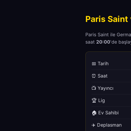
Paris Saint
Paris Saint ile Ger
saat
20:00
'de başla
📅 Tarih
⏰ Saat
📺 Yayıncı
🏆 Lig
🏠 Ev Sahibi
✈️ Deplasman