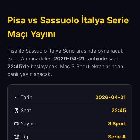
Pisa vs Sassuolo İtalya Serie
Maçı Yayını
Pisa ile Sassuolo İtalya Serie arasında oynanacak
Serie A mücadelesi
2026-04-21
tarihinde saat
22:45
'de başlayacak. Maç S Sport ekranlarından
canlı yayınlanacak.
📅 Tarih
2026-04-21
⏰ Saat
22:45
📺 Yayıncı
S Sport
🏆 Lig
Serie A