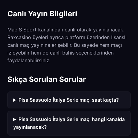
Canlı Yayın Bilgileri
Maç S Sport kanalından canlı olarak yayınlanacak.
Raxcasino üyeleri ayrıca platform üzerinden lisanslı
canlı maç yayınına erişebilir. Bu sayede hem maçı
izleyebilir hem de canlı bahis seçeneklerinden
faydalanabilirsiniz.
Sıkça Sorulan Sorular
Pisa Sassuolo İtalya Serie maçı saat kaçta?
Pisa Sassuolo İtalya Serie maçı hangi kanalda
yayınlanacak?