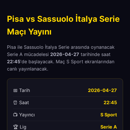
Pisa vs Sassuolo İtalya Serie
Maçı Yayını
Pisa ile Sassuolo İtalya Serie arasında oynanacak
Serie A mücadelesi
2026-04-27
tarihinde saat
22:45
'de başlayacak. Maç S Sport ekranlarından
canlı yayınlanacak.
📅 Tarih
2026-04-27
⏰ Saat
22:45
📺 Yayıncı
S Sport
🏆 Lig
Serie A