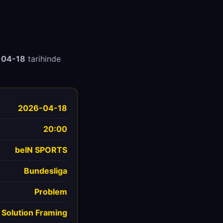
-04-18
tarihinde
2026-04-18
20:00
beIN SPORTS
Bundesliga
Problem
Solution Framing