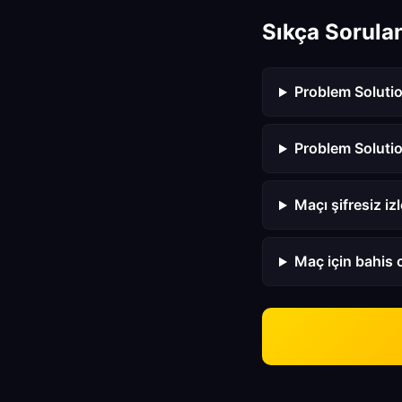
Sıkça Sorula
Problem Soluti
Problem Soluti
Maçı şifresiz iz
Maç için bahis 