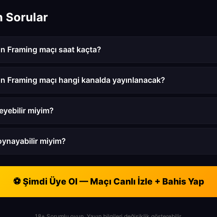
n Sorular
on Framing maçı saat kaçta?
on Framing maçı hangi kanalda yayınlanacak?
leyebilir miyim?
oynayabilir miyim?
⚽ Şimdi Üye Ol — Maçı Canlı İzle + Bahis Yap
18+ Sorumlu oyun. Yayın bilgileri değişiklik gösterebilir.