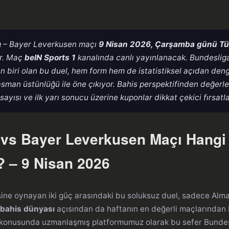
g – Bayer Leverkusen maçı
9 Nisan 2026, Çarşamba günü Tür
r. Maç
beIN Sports 1
kanalında canlı yayınlanacak. Bundesliga'
n biri olan bu duel, hem form hem de istatistiksel açıdan den
man üstünlüğü ile öne çıkıyor. Bahis perspektifinden değerlen
ayısı ve ilk yarı sonucu üzerine kuponlar dikkat çekici fırsatl
 vs Bayer Leverkusen Maçı Hangi
? – 9 Nisan 2026
sine oynayan iki güç arasındaki bu soluksuz duel, sadece Alma
 bahis dünyası
açısından da haftanın en değerli maçlarından bi
i konusunda uzmanlaşmış platformumuz olarak bu sefer Bundes