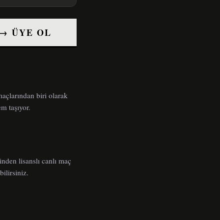
 → ÜYE OL
açlarından biri olarak
m taşıyor.
nden lisanslı canlı maç
ilirsiniz.