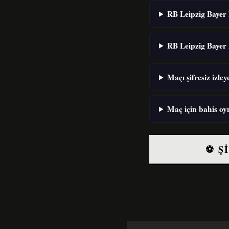
RB Leipzig Bayer
RB Leipzig Bayer
Maçı şifresiz izle
Maç için bahis oy
⚽ Ş