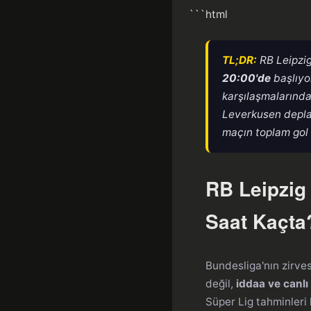
```html
TL;DR:
RB Leipzi
20:00'de
başlıyo
karşılaşmalarında
Leverkusen deplas
maçın toplam gol s
RB Leipzig
Saat Kaçta
Bundesliga'nın zirve
değil,
iddaa ve canlı
Süper Lig tahminler