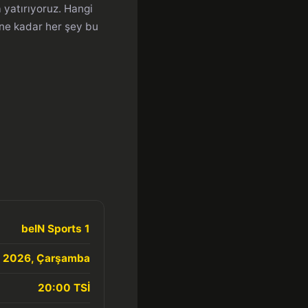
yatırıyoruz. Hangi
rine kadar her şey bu
beIN Sports 1
n 2026, Çarşamba
20:00 TSİ