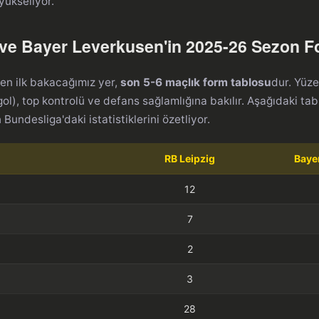
yükseliyor.
 ve Bayer Leverkusen'in 2025-26 Sezon Fo
ken ilk bakacağımız yer,
son 5-6 maçlık form tablosu
dur. Yüze
ol), top kontrolü ve defans sağlamlığına bakılır. Aşağıdaki tab
 Bundesliga'daki istatistiklerini özetliyor.
RB Leipzig
Baye
12
7
2
3
28