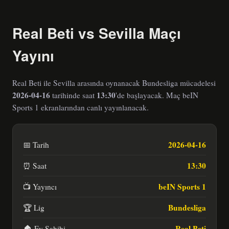
Real Beti vs Sevilla Maçı
Yayını
Real Beti ile Sevilla arasında oynanacak Bundesliga mücadelesi
2026-04-16
13:30
tarihinde saat
'de başlayacak. Maç beIN
Sports 1 ekranlarından canlı yayınlanacak.
2026-04-16
📅 Tarih
13:30
⏰ Saat
beIN Sports 1
📺 Yayıncı
Bundesliga
🏆 Lig
Real Beti
🏠 Ev Sahibi