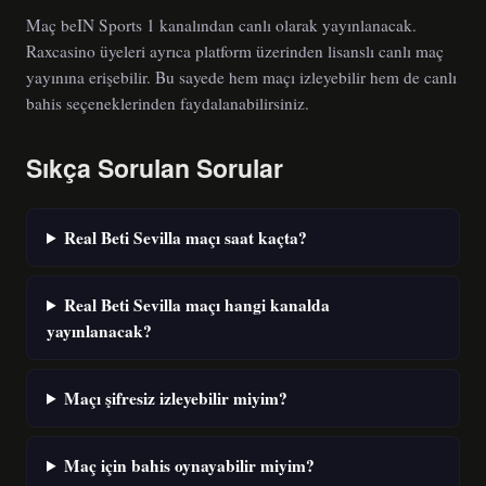
Maç beIN Sports 1 kanalından canlı olarak yayınlanacak.
Raxcasino üyeleri ayrıca platform üzerinden lisanslı canlı maç
yayınına erişebilir. Bu sayede hem maçı izleyebilir hem de canlı
bahis seçeneklerinden faydalanabilirsiniz.
Sıkça Sorulan Sorular
Real Beti Sevilla maçı saat kaçta?
Real Beti Sevilla maçı hangi kanalda
yayınlanacak?
Maçı şifresiz izleyebilir miyim?
Maç için bahis oynayabilir miyim?