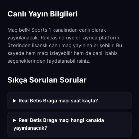
Canlı Yayın Bilgileri
Maç beIN Sports 1 kanalından canlı olarak
yayınlanacak. Raxcasino üyeleri ayrıca platform
üzerinden lisanslı canlı maç yayınına erişebilir. Bu
sayede hem maçı izleyebilir hem de canlı bahis
seçeneklerinden faydalanabilirsiniz.
Sıkça Sorulan Sorular
Real Betis Braga maçı saat kaçta?
Real Betis Braga maçı hangi kanalda
yayınlanacak?