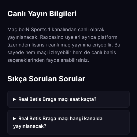
Canlı Yayın Bilgileri
Maç beIN Sports 1 kanalından canlı olarak
yayınlanacak. Raxcasino üyeleri ayrıca platform
üzerinden lisanslı canlı maç yayınına erişebilir. Bu
sayede hem maçı izleyebilir hem de canlı bahis
seçeneklerinden faydalanabilirsiniz.
Sıkça Sorulan Sorular
Real Betis Braga maçı saat kaçta?
Real Betis Braga maçı hangi kanalda
yayınlanacak?