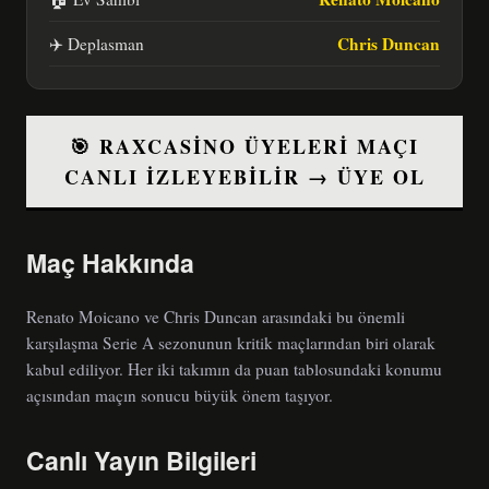
Chris Duncan
✈️ Deplasman
🎯 RAXCASINO ÜYELERI MAÇI
CANLI İZLEYEBILIR → ÜYE OL
Maç Hakkında
Renato Moicano ve Chris Duncan arasındaki bu önemli
karşılaşma Serie A sezonunun kritik maçlarından biri olarak
kabul ediliyor. Her iki takımın da puan tablosundaki konumu
açısından maçın sonucu büyük önem taşıyor.
Canlı Yayın Bilgileri