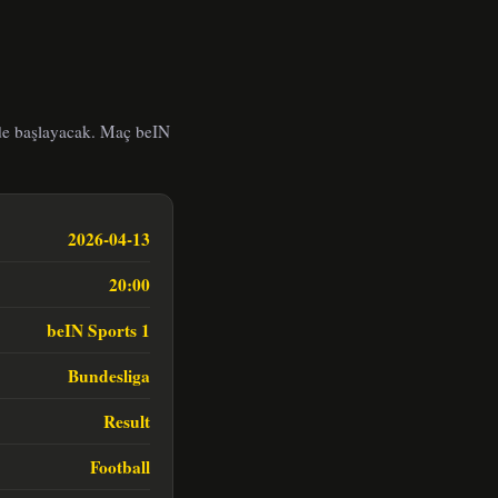
de başlayacak. Maç beIN
2026-04-13
20:00
beIN Sports 1
Bundesliga
Result
Football