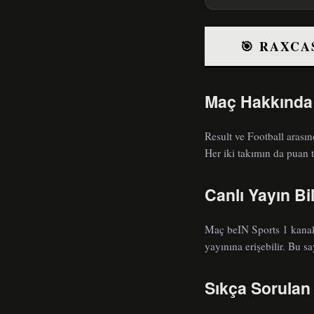
🎯 RAXCA
Maç Hakkında
Result ve Football arası
Her iki takımın da puan
Canlı Yayın Bil
Maç beIN Sports 1 kanalı
yayınına erişebilir. Bu s
Sıkça Sorulan