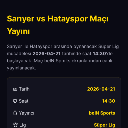
Sarıyer vs Hatayspor Maçı
Yayını
Sarıyer ile Hatayspor arasında oynanacak Süper Lig
mücadelesi
2026-04-21
tarihinde saat
14:30
'de
başlayacak. Maç beIN Sports ekranlarından canlı
yayınlanacak.
📅 Tarih
2026-04-21
⏰ Saat
14:30
📺 Yayıncı
beIN Sports
🏆 Lig
Süper Lig