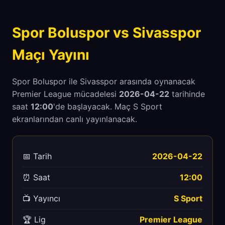
Spor Boluspor vs Sivasspor
Maçı Yayını
Spor Boluspor ile Sivasspor arasında oynanacak
Premier League mücadelesi
2026-04-22
tarihinde
saat
12:00
'de başlayacak. Maç S Sport
ekranlarından canlı yayınlanacak.
📅 Tarih
2026-04-22
⏰ Saat
12:00
📺 Yayıncı
S Sport
🏆 Lig
Premier League