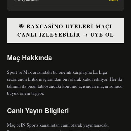
🎯 RAXCASINO ÜYELERI MAÇI
CANLI İZLEYEBILIR → ÜYE OL
Maç Hakkında
Sport ve Max arasındaki bu önemli karşılaşma La Liga
sezonunun kritik maçlarından biri olarak kabul ediliyor. Her iki
takımın da puan tablosundaki konumu açısından maçın sonucu
büyük önem taşıyor.
Canlı Yayın Bilgileri
Maç beIN Sports kanalından canlı olarak yayınlanacak.