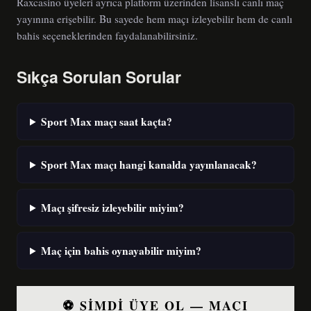
Raxcasino üyeleri ayrıca platform üzerinden lisanslı canlı maç
yayınına erişebilir. Bu sayede hem maçı izleyebilir hem de canlı
bahis seçeneklerinden faydalanabilirsiniz.
Sıkça Sorulan Sorular
Sport Max maçı saat kaçta?
Sport Max maçı hangi kanalda yayınlanacak?
Maçı şifresiz izleyebilir miyim?
Maç için bahis oynayabilir miyim?
⚽ ŞIMDI ÜYE OL — MAÇI