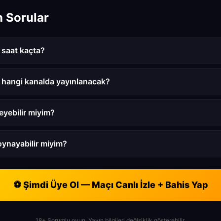
n Sorular
 saat kaçta?
 hangi kanalda yayınlanacak?
leyebilir miyim?
oynayabilir miyim?
⚽ Şimdi Üye Ol — Maçı Canlı İzle + Bahis Yap
18+ Sorumlu oyun. Yayın bilgileri değişiklik gösterebilir.