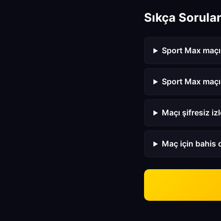
Sıkça Sorula
Sport Max maçı
Sport Max maçı
Maçı şifresiz iz
Maç için bahis 