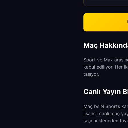
Maç Hakkınd
Sport ve Max arasınd
kabul ediliyor. Her
taşıyor.
Canlı Yayın Bi
Maç beIN Sports kana
lisanslı canlı maç ya
seçeneklerinden fayda