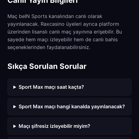
Canlı Yayın Bilgileri
Maç beIN Sports kanalından canlı olarak
yayınlanacak. Raxcasino üyeleri ayrıca platform
üzerinden lisanslı canlı maç yayınına erişebilir. Bu
sayede hem maçı izleyebilir hem de canlı bahis
seçeneklerinden faydalanabilirsiniz.
Sıkça Sorulan Sorular
Sport Max maçı saat kaçta?
Sport Max maçı hangi kanalda yayınlanacak?
Maçı şifresiz izleyebilir miyim?